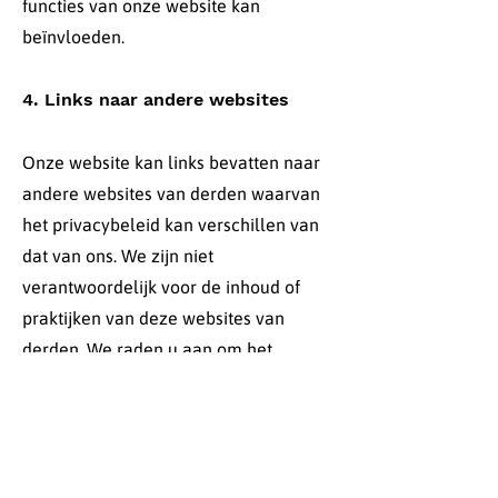
functies van onze website kan
beïnvloeden.
4. Links naar andere websites
Onze website kan links bevatten naar
andere websites van derden waarvan
het privacybeleid kan verschillen van
dat van ons. We zijn niet
verantwoordelijk voor de inhoud of
praktijken van deze websites van
derden. We raden u aan om het
privacybeleid van elke website die u
bezoekt zorgvuldig te lezen.
5. Wijzigingen in ons privacy- en